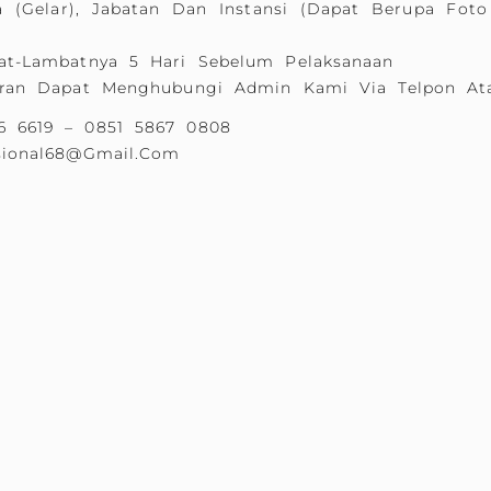
(Gelar), Jabatan Dan Instansi (dapat Berupa Foto
at-Lambatnya 5 Hari Sebelum Pelaksanaan
taran Dapat Menghubungi Admin Kami Via Telpon 
6 6619 – 0851 5867 0808
sional68@gmail.com