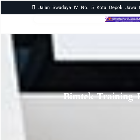
Jalan Swadaya IV No. 5 Kota Depok Jawa B
Bimtek Training 