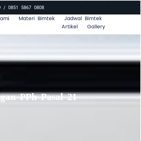
9 / 0851 5867 0808
Kami
Materi Bimtek
Jadwal Bimtek
Artikel
Gallery
ngan PPh Pasal 21