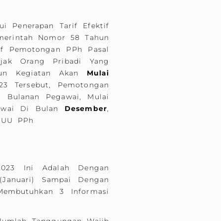
i Penerapan Tarif Efektif
Pemerintah Nomor 58 Tahun
tif Pemotongan PPh Pasal
jak Orang Pribadi Yang
upun Kegiatan Akan
Mulai
23 Tersebut, Pemotongan
n Bulanan Pegawai, Mulai
gawai Di Bulan
Desember
,
) UU PPh
2023 Ini Adalah Dengan
(Januari) Sampai Dengan
Membutuhkan 3 Informasi