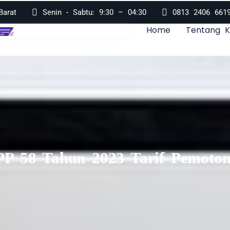
arat
Senin - Sabtu: 9:30 – 04:30
0813 2406 661
Home
Tentang 
PP 58 Tahun 2023 Tarif Pemoto