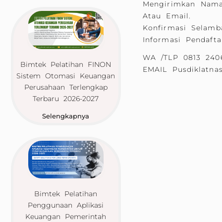
Mengirimkan Nama 
Atau Email.
Konfirmasi Selamb
Informasi Pendaf
WA /TLP 0813 240
Bimtek Pelatihan FINON
EMAIL Pusdiklatna
Sistem Otomasi Keuangan
Perusahaan Terlengkap
Terbaru 2026-2027
Selengkapnya
Bimtek Pelatihan
Penggunaan Aplikasi
Keuangan Pemerintah