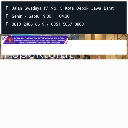
Jalan Swadaya IV No. 5 Kota Depok Jawa Barat
Lompat
Senin - Sabtu: 9:30 – 04:30
Ke
0813 2406 6619 / 0851 5867 0808
Konten
Bimtek
Inspektorat