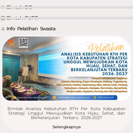
Bimtek SIG
Bimtek PUPR
Info Pelatihan Swasta
Bimtek Analisis Kebutuhan RTH Per Kota Kabupaten
Strategi Unggul Mewujudkan Kota Hijau, Sehat, dan
Berkelanjutan Terbaru 2026-2027
Selengkapnya