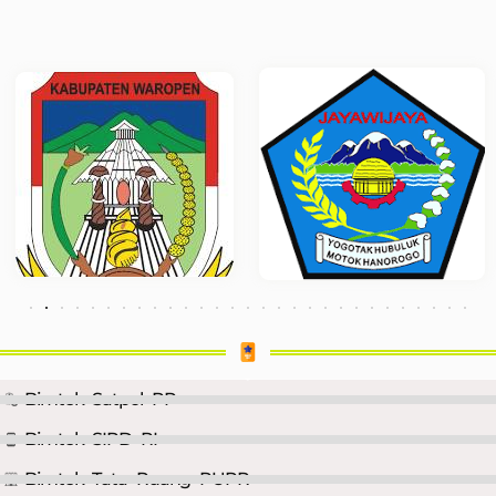
Bimtek Satpol PP
Bimtek SIPD RI
Bimtek Tata Ruang PUPR