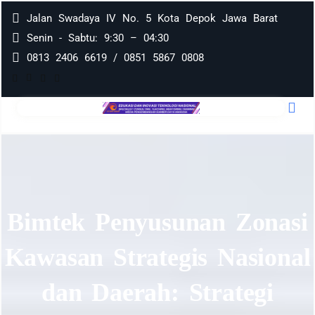
Jalan Swadaya IV No. 5 Kota Depok Jawa Barat
Senin - Sabtu: 9:30 – 04:30
0813 2406 6619 / 0851 5867 0808
Bimtek Penyusunan Zonasi
Kawasan Strategis Nasional
dan Daerah: Strategi