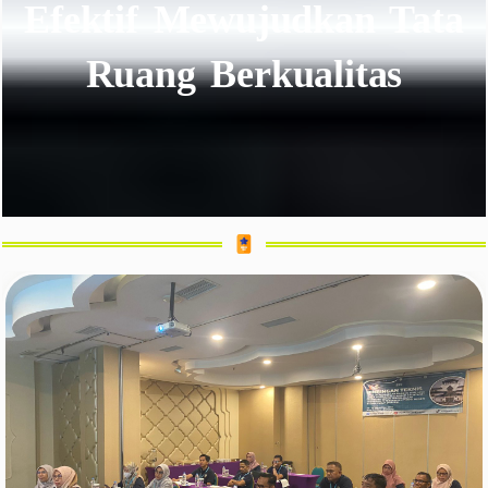
Efektif Mewujudkan Tata
Ruang Berkualitas