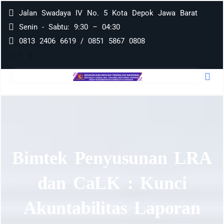
Jalan Swadaya IV No. 5 Kota Depok Jawa Barat
Senin - Sabtu: 9:30 – 04:30
0813 2406 6619 / 0851 5867 0808
Bimtek Penyusunan LRA
dan CaLK : Kunci
Akuntabilitas Laporan