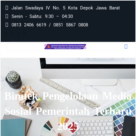
Jalan Swadaya IV No. 5 Kota Depok Jawa Barat
Senin - Sabtu: 9:30 – 04:30
0813 2406 6619 / 0851 5867 0808
Bimtek Pengelolaan Media
Sosial Pemerintah Terbaru
2025