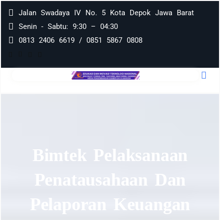
Jalan Swadaya IV No. 5 Kota Depok Jawa Barat
Senin - Sabtu: 9:30 – 04:30
0813 2406 6619 / 0851 5867 0808
Bimtek Pelaksanaan
Penatausahaan Dan
Pelaporan Keuangan