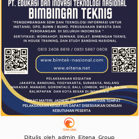
Ditulis oleh admin Eitena Group