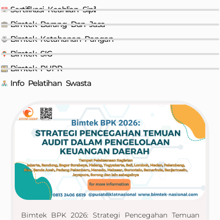
Sertifikasi Keahlian Sipil
Bimtek Barang Dan Jasa
Bimtek Ketahanan Pangan
Bimtek SIG
Bimtek PUPR
Info Pelatihan Swasta
Bimtek BPK 2026: Strategi Pencegahan Temuan