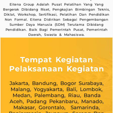
Eitena Group Adalah Pusat Pelatihan Yang Yang
Bergerak Dibidang Riset, Pengkajian Bimbingan Teknis,
Diklat, Workshop, Sertifikasi, Pelatihan Dan Pendidikan
Non Formal. Eitena Didirikan Sebagai Pengembangan
Sumber Daya Manusia (SDM) Terutama Dibidang
Pendidikan. Baik Bagi Pemerintah Pusat, Pemerintah
Daerah, Swasta & Mahasiswa.
Tempat Kegiatan
Pelaksanaan Kegiatan
Jakarta, Bandung, Bogor Surabaya,
Malang, Yogyakarta, Bali, Lombok,
Medan, Palembang, Riau, Banda
Aceh, Padang Pekanbaru, Manado,
Makasar, Gorontalo, Samarinda,